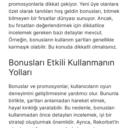
promosyonlarla dikkat çekiyor. Yeni üye olanlara
özel olarak tanıtılan hoş geldin bonusları, bitmek
bilmeyen bir fırsatlar dünyası sunuyor. Ancak,
bu fırsatları değerlendirmek için dikkatlice
incelemek gereken bazı detaylar mevcut.
Örneğin, bonusların kullanım şartları genellikle
karmaşık olabilir. Bu konuda dikkatli olmalısınız.
Bonusları Etkili Kullanmanın
Yolları
Bonuslar ve promosyonlar, kullanıcıların oyun
deneyimini geliştirmesine yardımcı olur. Bununla
birlikte, şartları anlamadan hareket etmek,
hayal kırıklığı yaratabilir. Bu nedenle, bonusları
kullanmadan önce detayları incelemek, iyi bir
strateji oluşturmak önemlidir. Ayrıca, Rekorbet’in