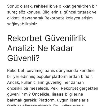
Sonuç olarak,
rehberlik
ve dikkat gerektiren bir
süreç söz konusu. Bilgilerinizi güncel tutarak ve
dikkatli davranarak Rekorbet’e kolayca erişim
sağlayabilirsiniz.
Rekorbet Güvenilirlik
Analizi: Ne Kadar
Güvenli?
Rekorbet, çevrimiçi bahis dünyasında kendine
bir yer edinmiş popüler platformlardan biridir.
Ancak, kullanıcıların güvenliği her zaman
öncelikli bir meseledir. Peki, Rekorbet gerçekten
güvenilir mi? Öncelikle,
lisans
bilgilerine
bakmak gerekir. Platform, uygun lisanslarla
faaliyet göstermektedir. Bu, kullanıcıların