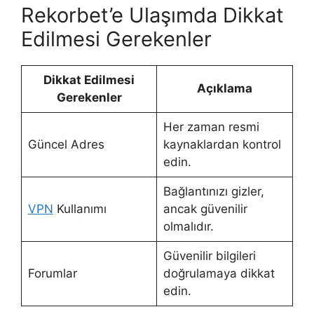
Rekorbet’e Ulaşımda Dikkat
Edilmesi Gerekenler
Dikkat Edilmesi
Açıklama
Gerekenler
Her zaman resmi
Güncel Adres
kaynaklardan kontrol
edin.
Bağlantınızı gizler,
VPN
Kullanımı
ancak güvenilir
olmalıdır.
Güvenilir bilgileri
Forumlar
doğrulamaya dikkat
edin.