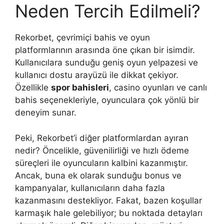
Neden Tercih Edilmeli?
Rekorbet, çevrimiçi bahis ve oyun
platformlarının arasında öne çıkan bir isimdir.
Kullanıcılara sunduğu geniş oyun yelpazesi ve
kullanıcı dostu arayüzü ile dikkat çekiyor.
Özellikle
spor bahisleri
, casino oyunları ve canlı
bahis seçenekleriyle, oyunculara çok yönlü bir
deneyim sunar.
Peki, Rekorbet’i diğer platformlardan ayıran
nedir? Öncelikle, güvenilirliği ve hızlı ödeme
süreçleri ile oyuncuların kalbini kazanmıştır.
Ancak, buna ek olarak sunduğu bonus ve
kampanyalar, kullanıcıların daha fazla
kazanmasını destekliyor. Fakat, bazen koşullar
karmaşık hale gelebiliyor; bu noktada detayları