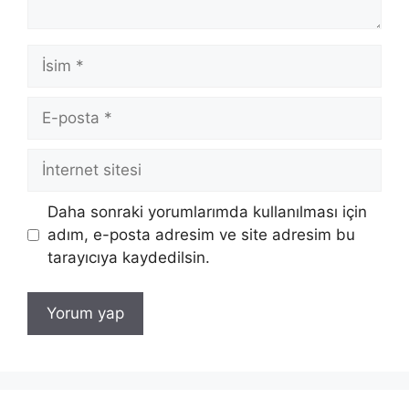
İsim
E-
posta
İnternet
sitesi
Daha sonraki yorumlarımda kullanılması için
adım, e-posta adresim ve site adresim bu
tarayıcıya kaydedilsin.