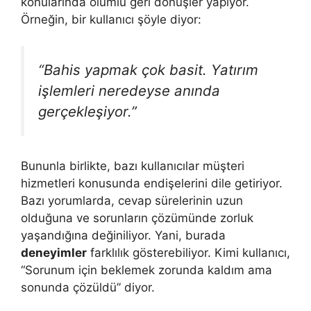
konularında olumlu geri dönüşler yapıyor.
Örneğin, bir kullanıcı şöyle diyor:
“Bahis yapmak çok basit. Yatırım
işlemleri neredeyse anında
gerçekleşiyor.”
Bununla birlikte, bazı kullanıcılar müşteri
hizmetleri konusunda endişelerini dile getiriyor.
Bazı yorumlarda, cevap sürelerinin uzun
olduğuna ve sorunların çözümünde zorluk
yaşandığına değiniliyor. Yani, burada
deneyimler
farklılık gösterebiliyor. Kimi kullanıcı,
“Sorunum için beklemek zorunda kaldım ama
sonunda çözüldü” diyor.