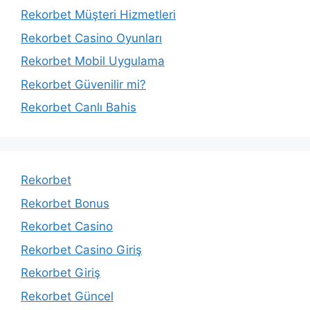
Rekorbet Müşteri Hizmetleri
Rekorbet Casino Oyunları
Rekorbet Mobil Uygulama
Rekorbet Güvenilir mi?
Rekorbet Canlı Bahis
Rekorbet
Rekorbet Bonus
Rekorbet Casino
Rekorbet Casino Giriş
Rekorbet Giriş
Rekorbet Güncel